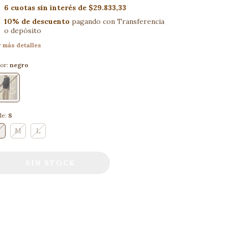
6
cuotas sin interés de
$29.833,33
10% de descuento
pagando con Transferencia
o depósito
 más detalles
or:
negro
le:
S
M
L