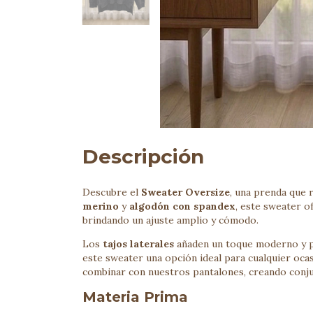
Descripción
Descubre el
Sweater Oversize
, una prenda que 
merino
y
algodón con spandex
, este sweater o
brindando un ajuste amplio y cómodo.
Los
tajos laterales
añaden un toque moderno y p
este sweater una opción ideal para cualquier oca
combinar con nuestros pantalones, creando conjun
Materia Prima