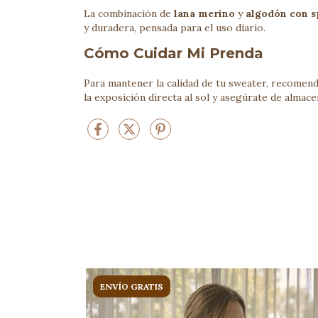
La combinación de
lana merino
y
algodón con 
y duradera, pensada para el uso diario.
Cómo Cuidar Mi Prenda
Para mantener la calidad de tu sweater, recomend
la exposición directa al sol y asegúrate de almace
ENVÍO GRATIS