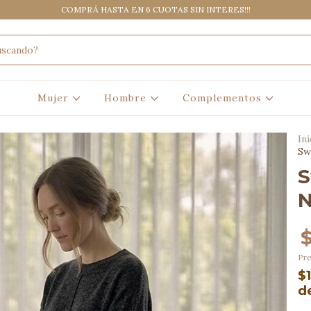
COMPRÁ HASTA EN 6 CUOTAS SIN INTERES!!!
Mujer
Hombre
Complementos
Ini
Sw
S
N
Pre
$
d