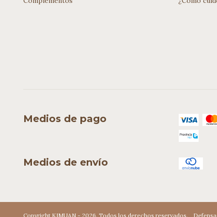
Complementos
¿Cómo cuid
Medios de pago
Medios de envío
Copyright KIMUAN - 2026. Todos los derechos reservados.
Defensa 