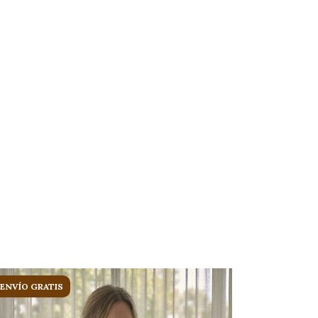
ENVÍO GRATIS
ENVÍO GRA