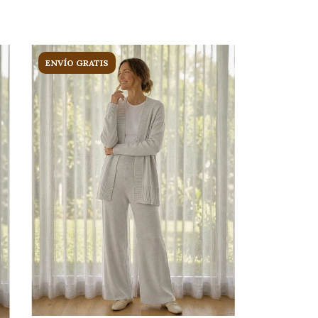
ENVÍO GRATIS