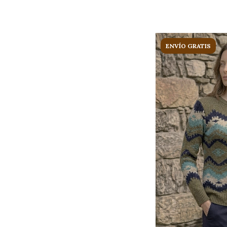
ENVÍO GRATIS