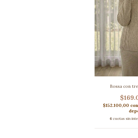
Bossa con tre
$169.
$152.100,00
co
dep
6
cuotas sin int