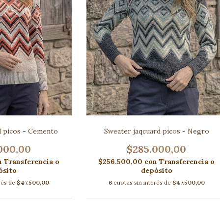
d picos - Cemento
Sweater jaqcuard picos - Negro
000,00
$285.000,00
n
Transferencia o
$256.500,00
con
Transferencia o
ósito
depósito
erés de
$47.500,00
6
cuotas sin interés de
$47.500,00