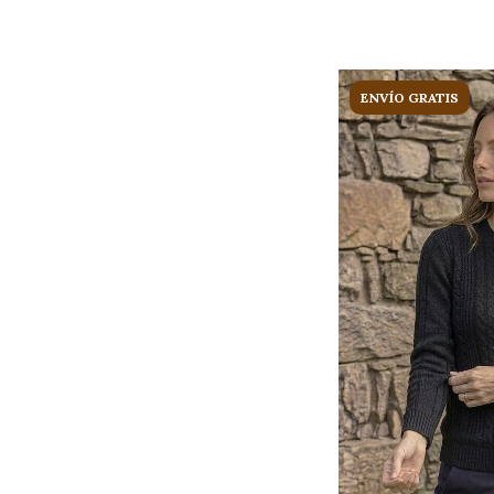
ENVÍO GRATIS