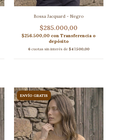
Bossa Jacquard - Negro
$285.000,00
$256.500,00
con
Transferencia o
depósito
6
cuotas sin interés de
$47.500,00
ENVÍO GRATIS