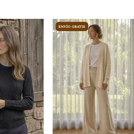
ENVÍO GRATIS