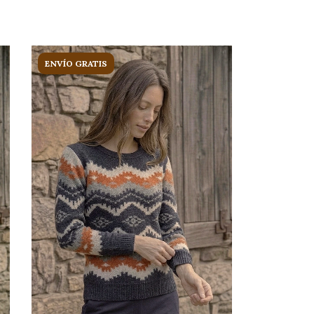
ENVÍO GRATIS