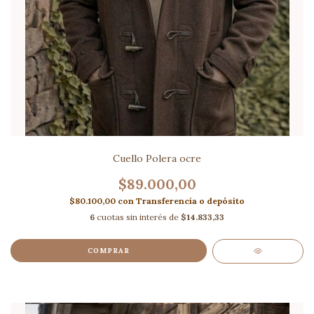
Cuello Polera ocre
$89.000,00
$80.100,00
con
Transferencia o depósito
6
cuotas sin interés de
$14.833,33
COMPRAR