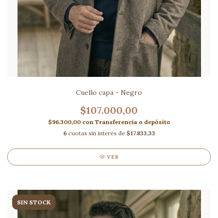
Cuello capa - Negro
$107.000,00
$96.300,00
con
Transferencia o depósito
6
cuotas sin interés de
$17.833,33
VER
SIN STOCK