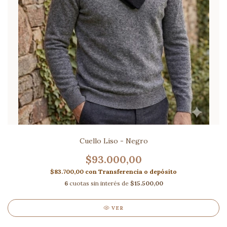
Cuello Liso - Negro
$93.000,00
$83.700,00
con
Transferencia o depósito
6
cuotas sin interés de
$15.500,00
VER