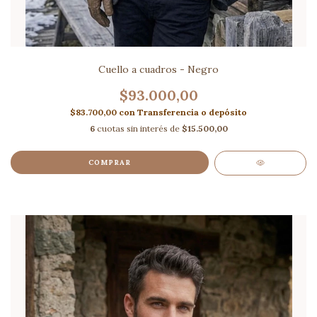
Cuello a cuadros - Negro
$93.000,00
$83.700,00
con
Transferencia o depósito
6
cuotas sin interés de
$15.500,00
COMPRAR