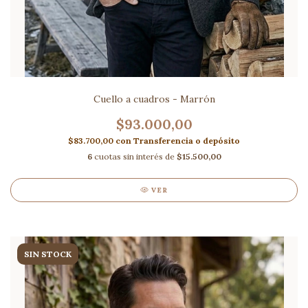
Cuello a cuadros - Marrón
$93.000,00
$83.700,00
con
Transferencia o depósito
6
cuotas sin interés de
$15.500,00
VER
SIN STOCK