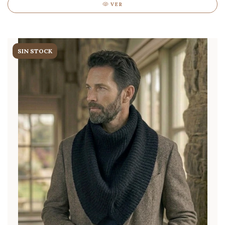
VER
SIN STOCK