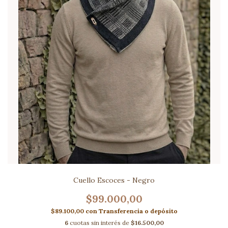
Cuello Escoces - Negro
$99.000,00
$89.100,00
con
Transferencia o depósito
6
cuotas sin interés de
$16.500,00