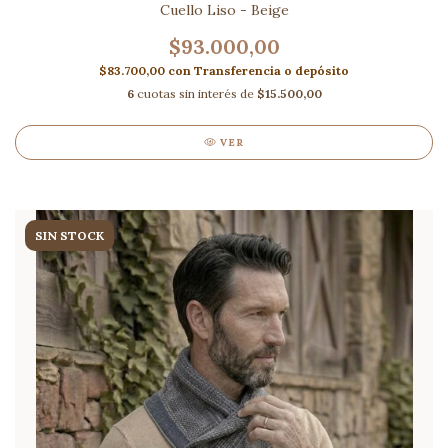
Cuello Liso - Beige
$93.000,00
$83.700,00
con
Transferencia o depósito
6
cuotas sin interés de
$15.500,00
VER
SIN STOCK