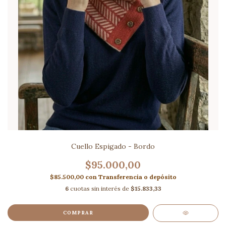
Cuello Espigado - Bordo
$95.000,00
$85.500,00
con
Transferencia o depósito
6
cuotas sin interés de
$15.833,33
COMPRAR