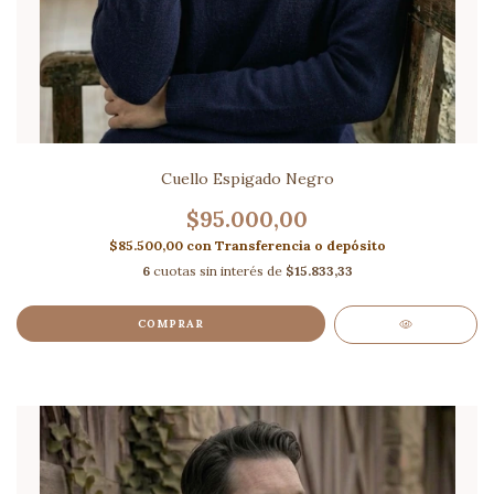
Cuello Espigado Negro
$95.000,00
$85.500,00
con
Transferencia o depósito
6
cuotas sin interés de
$15.833,33
COMPRAR