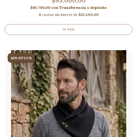
$93.000,00
$83.700,00
con
Transferencia o depósito
6
cuotas sin interés de
$15.500,00
VER
SIN STOCK