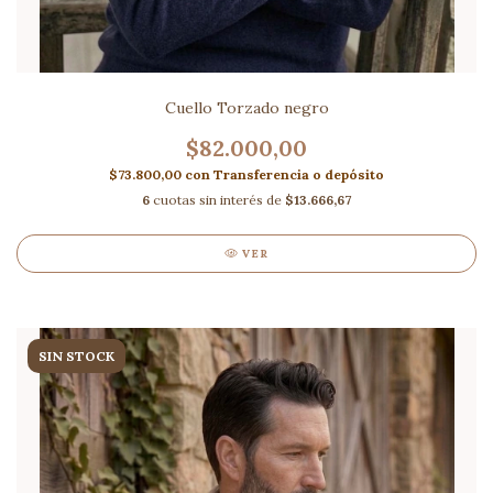
Cuello Torzado negro
$82.000,00
$73.800,00
con
Transferencia o depósito
6
cuotas sin interés de
$13.666,67
VER
SIN STOCK