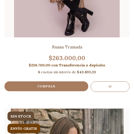
Ruana Tramada
$263.000,00
$236.700,00
con
Transferencia o depósito
6
cuotas sin interés de
$43.833,33
COMPRAR
SIN STOCK
ENVÍO GRATIS