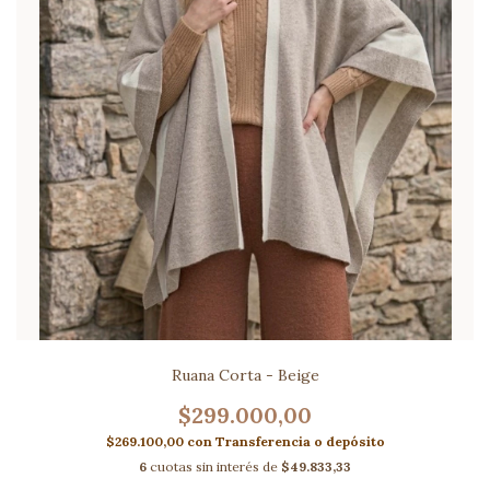
Ruana Corta - Beige
$299.000,00
$269.100,00
con
Transferencia o depósito
6
cuotas sin interés de
$49.833,33