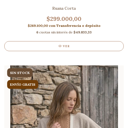
Ruana Corta
$299.000,00
$269.100,00
con
Transferencia o depósito
6
cuotas sin interés de
$49.833,33
VER
SIN STOCK
ENVÍO GRATIS