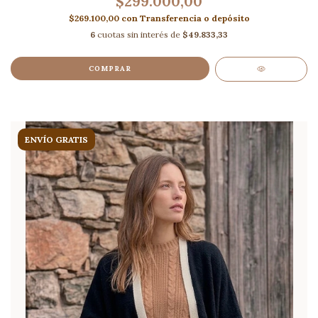
$299.000,00
$269.100,00
con
Transferencia o depósito
6
cuotas sin interés de
$49.833,33
COMPRAR
ENVÍO GRATIS