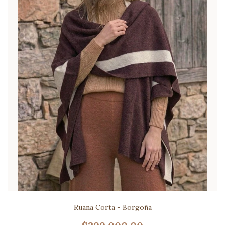
Ruana Corta - Borgoña