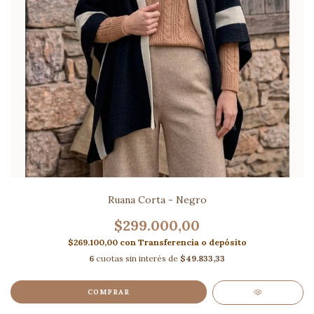
Ruana Corta - Negro
$299.000,00
$269.100,00
con
Transferencia o depósito
6
cuotas sin interés de
$49.833,33
COMPRAR