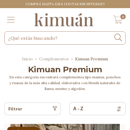
COMPRÁ HASTA EN 6 CUOTAS SIN INTERES!!!
0
Inicio
>
Complementos
>
Kimuan Premium
Kimuan Premium
En esta categoría encontrará complementos tipo mantas, ponchos
y ruanas de la más alta calidad, elaborados con blends naturales de
llama, merino y algodón.
Filtrar