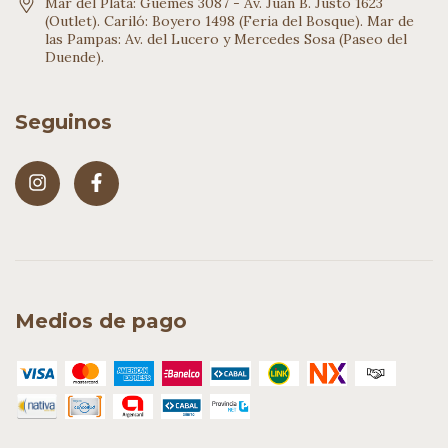
Mar del Plata: Güemes 3087 - Av. Juan B. Justo 1623
(Outlet). Cariló: Boyero 1498 (Feria del Bosque). Mar de
las Pampas: Av. del Lucero y Mercedes Sosa (Paseo del
Duende).
Seguinos
Medios de pago