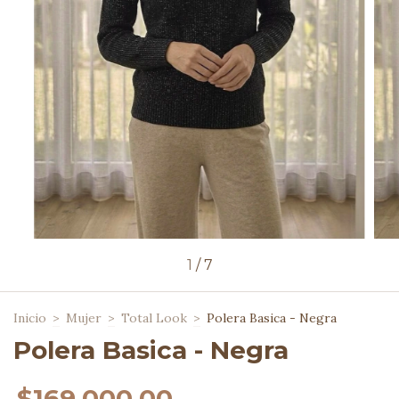
1
/
7
Inicio
>
Mujer
>
Total Look
>
Polera Basica - Negra
Polera Basica - Negra
$169.000,00