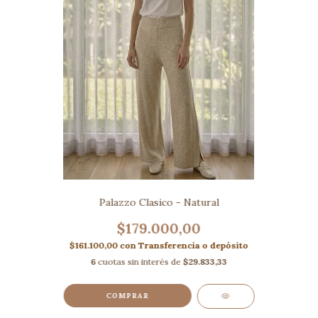
Palazzo Clasico - Natural
$179.000,00
$161.100,00
con
Transferencia o depósito
6
cuotas sin interés de
$29.833,33
COMPRAR