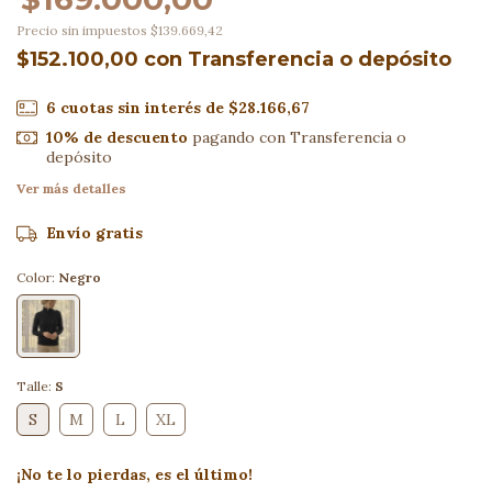
Precio sin impuestos
$139.669,42
$152.100,00
con
Transferencia o depósito
6
cuotas sin interés de
$28.166,67
10% de descuento
pagando con Transferencia o
depósito
Ver más detalles
Envío gratis
Color:
Negro
Talle:
S
S
M
L
XL
¡No te lo pierdas, es el último!