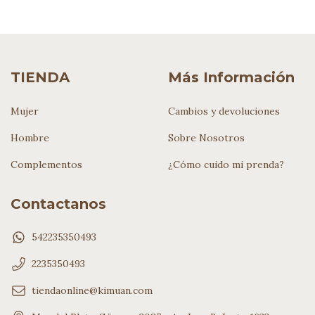
TIENDA
Más Información
Mujer
Cambios y devoluciones
Hombre
Sobre Nosotros
Complementos
¿Cómo cuido mi prenda?
Contactanos
542235350493
2235350493
tiendaonline@kimuan.com