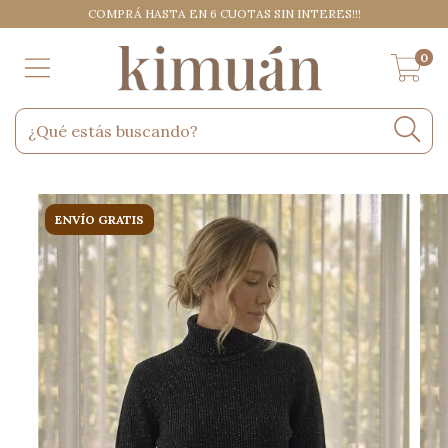
COMPRÁ HASTA EN 6 CUOTAS SIN INTERES!!!
0
ENVÍO GRATIS